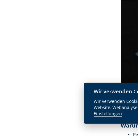
Wir verwenden C
Wir verwenden Cookie
Wie fu
Website, Webanalyse
Code
Pl
Einstellungen
Warum
Pe