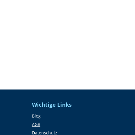
N
Wichtige Links
Blog
AGB
Datenschutz