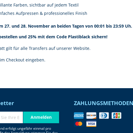
illante Farben, sichtbar auf jedem Textil
nfaches Aufpressen & professionelles Finish
am 27. und 28. November an beiden Tagen von 00:01 bis 23:59 Uh.
 bestellen und 25% mit dem Code Plastiblack sichern!
tt gilt für alle Transfers auf unserer Website.
im Checkout eingeben.
etter
ZAHLUNGSMETHODE
Anmelden
nd erfolgt ungefähr einmal pro
Mit der Anmeldung stimmen Sie der