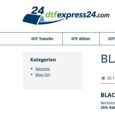
DTF Transfer
DTF Glitter
DTF
BL
Kategorien
Neueste
Blog
(32)
25.1
BLAC
Bereiten
25% Rab