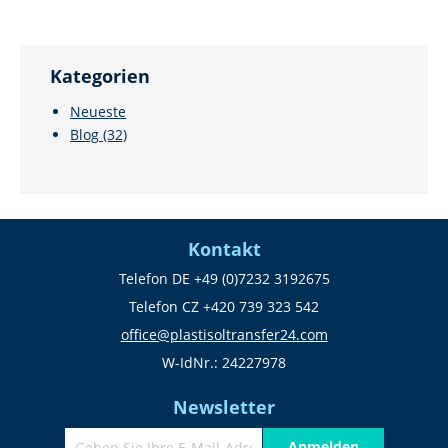
Kategorien
Neueste
Blog
(32)
Kontakt
Telefon DE +49 (0)7232 3192675
Telefon CZ +420 739 323 542
office@plastisoltransfer24.com
W-IdNr.: 24227978
Newsletter
Anmelden