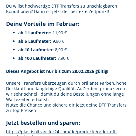
Du willst hochwertige DTF Transfers zu unschlagbaren
Konditionen? Dann ist jetzt der perfekte Zeitpunkt!
Deine Vorteile im Februar:
ab 1 Laufmeter:
11,90 €
ab 5 Laufmeter:
9,90 €
ab 10 Laufmeter:
8,90 €
ab 100 Laufmeter:
7,90 €
Dieses Angebot ist nur bis zum 28.02.2026 gültig!
Unsere Transfers überzeugen durch brillante Farben, hohe
Deckkraft und langlebige Qualität. Außerdem produzieren
wir sehr schnell, damit du deine Bestellungen ohne lange
Wartezeiten erhältst.
Nutze die Chance und sichere dir jetzt deine DTF Transfers
zu Top-Preisen
Jetzt bestellen und sparen:
https://plastisoltransfer24.
com/de/produkte/order-dft-