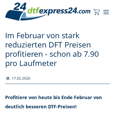
Me
Mein Wa
Im Februar von stark
reduzierten DFT Preisen
profitieren - schon ab 7.90
pro Laufmeter
17.02.2026
Profitiere von heute bis Ende Februar von
deutlich besseren DTF-Preisen!