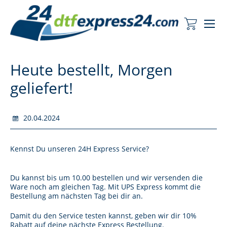
Me
Mein Wa
Heute bestellt, Morgen
geliefert!
20.04.2024
Kennst Du unseren 24H Express Service?
Du kannst bis um 10.00 bestellen und wir versenden die
Ware noch am gleichen Tag. Mit UPS Express kommt die
Bestellung am nächsten Tag bei dir an.
Damit du den Service testen kannst, geben wir dir 10%
Rabatt auf deine nächste Express Bestellung.