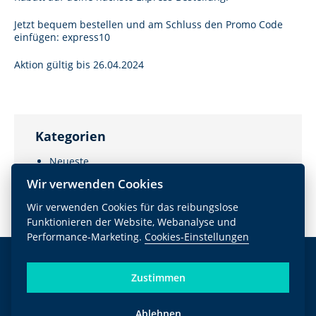
Jetzt bequem bestellen und am Schluss den Promo Code
einfügen: express10
Aktion gültig bis 26.04.2024
Kategorien
Neueste
Blog
(32)
Wir verwenden Cookies
Wir verwenden Cookies für das reibungslose
Funktionieren der Website, Webanalyse und
Performance-Marketing.
Cookies-Einstellungen
Kontakt
Zustimmen
Telefon DE +49 (0)7232 3192675
Telefon CZ +420 739 323 542
Ablehnen