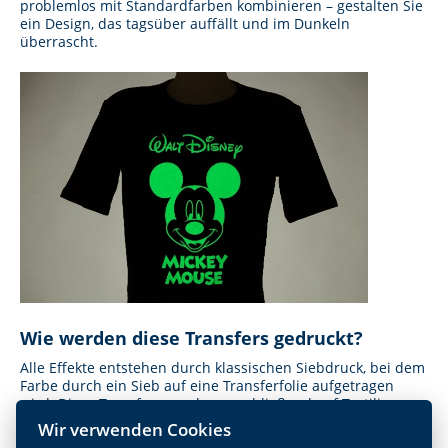
problemlos mit Standardfarben kombinieren – gestalten Sie
ein Design, das tagsüber auffällt und im Dunkeln
überrascht.
Wie werden diese Transfers gedruckt?
Alle Effekte entstehen durch klassischen Siebdruck, bei dem
Farbe durch ein Sieb auf eine Transferfolie aufgetragen
wird. Diese Transfers werden anschließend auf Textilien
gepresst. Das sorgt für hohe Haltbarkeit,
Wir verwenden Cookies
Kombinationsmöglichkeiten mit anderen Transferarten und