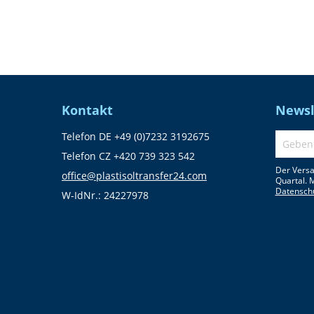
Kontakt
Newsl
Telefon DE +49 (0)7232 3192675
Telefon CZ +420 739 323 542
Der Versa
office@plastisoltransfer24.com
Quartal. 
Datensch
W-IdNr.: 24227978