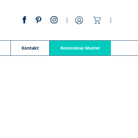
Mein Warenko
Anmelden
Kontakt
Kostenlose Muster