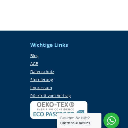
N
Wichtige Links
Blog
AGB
Datenschutz
Stornierung
Impressum
Rücktritt vom Vertrag
Brauchen Sie Hilfe?
Chatten Sie mit uns