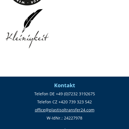
Kontakt
Telefon DE +49 (0)7232 3192675
Telefon CZ +420 739 323 542
office@plastisoltransfer24.com
W-IdNr.: 24227978