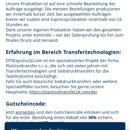
Unsere Produktion ist auf eine schnelle Bearbeitung der
Aufträge ausgelegt. Die meisten Bestellungen produzieren
wir innerhalb kurzer Zeit, bei ausgewählten Aufträgen
bieten wir zudem eine Expressproduktion innerhalb von 24
Stunden an.
Dank unserer eigenen Produktion haben wir den gesamten
Prozess unter Kontrolle – von der Datenprüfung bis hin zum
finalen Druck und Versand.
Erfahrung im Bereich Transfertechnologien:
DTFExpress24.com ist ein spezialisiertes Projekt der Firma
Plastisoltransfer s.r.o., die sich seit vielen Jahren mit
Transfertechnologien und Siebdrucktransfers für die
Textilindustrie beschäftigt.
Falls Sie auch klassische Siebdrucktransfers oder weitere
Spezialeffekte suchen, besuchen Sie gerne unsere
Hauptseite:
https://plastisoltransfer24.com/de/
Gutscheincode:
Jetzt
anmelden
und den Gutscheincode einlösen und sich
für die erste Bestellung einen Rabatt von
30%
sichern.
Gutscheincode:
get30percent