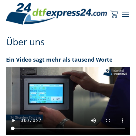
Me
Mein Wa
Über uns
Ein Video sagt mehr als tausend Worte